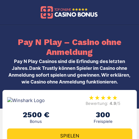
Pay N Play – Casino ohne
Anmeldung
Pay N Play Casinos sind die Erfindung des letzten
Jahres. Dank Trustly können Spieler im Casino ohne
Anmeldung sofort spielen und gewinnen. Wir erklären,
wie Casino ohne Anmeldung funktionieren.
★★★★★
Bewertung:
4.9
/5
2500 €
300
Bonus
Freispiele
SPIELEN