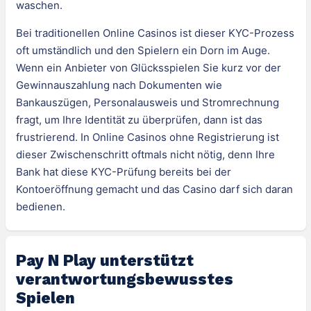
waschen.
Bei traditionellen Online Casinos ist dieser KYC-Prozess
oft umständlich und den Spielern ein Dorn im Auge.
Wenn ein Anbieter von Glücksspielen Sie kurz vor der
Gewinnauszahlung nach Dokumenten wie
Bankauszügen, Personalausweis und Stromrechnung
fragt, um Ihre Identität zu überprüfen, dann ist das
frustrierend. In Online Casinos ohne Registrierung ist
dieser Zwischenschritt oftmals nicht nötig, denn Ihre
Bank hat diese KYC-Prüfung bereits bei der
Kontoeröffnung gemacht und das Casino darf sich daran
bedienen.
Pay N Play unterstützt
verantwortungsbewusstes
Spielen