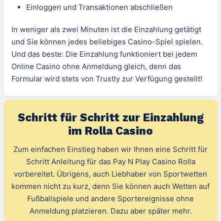
Einloggen und Transaktionen abschließen
In weniger als zwei Minuten ist die Einzahlung getätigt
und Sie können jedes beliebiges Casino-Spiel spielen.
Und das beste: Die Einzahlung funktioniert bei jedem
Online Casino ohne Anmeldung gleich, denn das
Formular wird stets von Trustly zur Verfügung gestellt!
Schritt für Schritt zur Einzahlung
im Rolla Casino
Zum einfachen Einstieg haben wir Ihnen eine Schritt für
Schritt Anleitung für das Pay N Play Casino Rolla
vorbereitet. Übrigens, auch Liebhaber von Sportwetten
kommen nicht zu kurz, denn Sie können auch Wetten auf
Fußballspiele und andere Sportereignisse ohne
Anmeldung platzieren. Dazu aber später mehr.