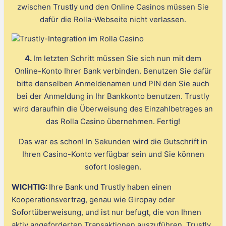
zwischen Trustly und den Online Casinos müssen Sie
dafür die Rolla-Webseite nicht verlassen.
4.
Im letzten Schritt müssen Sie sich nun mit dem
Online-Konto Ihrer Bank verbinden. Benutzen Sie dafür
bitte denselben Anmeldenamen und PIN den Sie auch
bei der Anmeldung in Ihr Bankkonto benutzen. Trustly
wird daraufhin die Überweisung des Einzahlbetrages an
das Rolla Casino übernehmen. Fertig!
Das war es schon! In Sekunden wird die Gutschrift in
Ihren Casino-Konto verfügbar sein und Sie können
sofort loslegen.
WICHTIG:
Ihre Bank und Trustly haben einen
Kooperationsvertrag, genau wie Giropay oder
Sofortüberweisung, und ist nur befugt, die von Ihnen
aktiv angeforderten Transaktionen auszuführen. Trustly