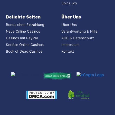
Spins Joy
Beliebte Seiten
Über Uns
Bonus ohne Einzahlung
Über Uns
Neue Online Casinos
Verantwortung & Hilfe
Casinos mit PayPal
AGB & Datenschutz
Seriöse Online Casinos
Impressum
Book of Dead Casinos
Kontakt