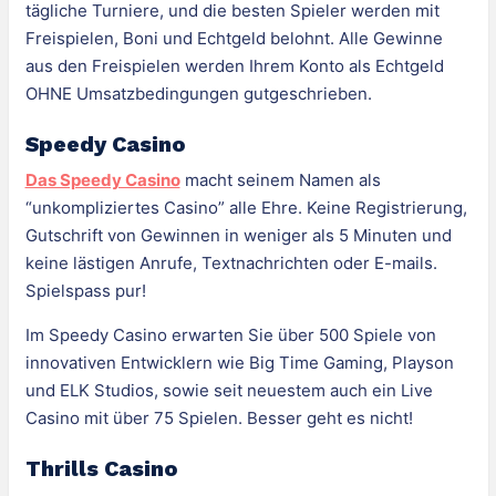
tägliche Turniere, und die besten Spieler werden mit
Freispielen, Boni und Echtgeld belohnt. Alle Gewinne
aus den Freispielen werden Ihrem Konto als Echtgeld
OHNE Umsatzbedingungen gutgeschrieben.
Speedy Casino
Das Speedy Casino
macht seinem Namen als
“unkompliziertes Casino” alle Ehre. Keine Registrierung,
Gutschrift von Gewinnen in weniger als 5 Minuten und
keine lästigen Anrufe, Textnachrichten oder E-mails.
Spielspass pur!
Im Speedy Casino erwarten Sie über 500 Spiele von
innovativen Entwicklern wie Big Time Gaming, Playson
und ELK Studios, sowie seit neuestem auch ein Live
Casino mit über 75 Spielen. Besser geht es nicht!
Thrills Casino