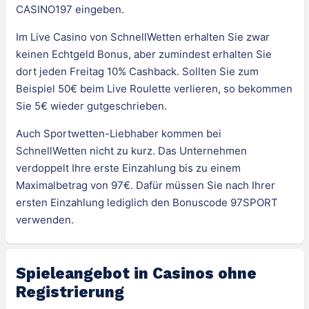
CASINO197 eingeben.
Im Live Casino von SchnellWetten erhalten Sie zwar
keinen Echtgeld Bonus, aber zumindest erhalten Sie
dort jeden Freitag 10% Cashback. Sollten Sie zum
Beispiel 50€ beim Live Roulette verlieren, so bekommen
Sie 5€ wieder gutgeschrieben.
Auch Sportwetten-Liebhaber kommen bei
SchnellWetten nicht zu kurz. Das Unternehmen
verdoppelt Ihre erste Einzahlung bis zu einem
Maximalbetrag von 97€. Dafür müssen Sie nach Ihrer
ersten Einzahlung lediglich den Bonuscode 97SPORT
verwenden.
Spieleangebot in Casinos ohne
Registrierung