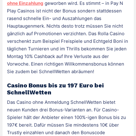
ohne Einzahlung
geworben wird. Es stimmt – in Pay N
Play Casinos ist nicht der Bonus sondern stattdessen
rasend schnelle Ein- und Auszahlungen das
Hauptaugenmerk. Nichts desto trotz müssen Sie nicht
gänzlich auf Promotionen verzichten. Das Rolla Casino
verschenkt zum Beispiel Freispiele und Echtgeld Boni in
täglichen Turnieren und im Thrills bekommen Sie jeden
Montag 10% Cashback auf Ihre Verluste aus der
Vorwoche. Einen richtigen Willkommensbonus können
Sie zudem bei SchnellWetten abräumen!
Casino Bonus bis zu 197 Euro bei
SchnellWetten
Das Casino ohne Anmeldung SchnellWetten bietet
neuen Kunden drei Bonus-Varianten an. Für Casino-
Spieler hält der Anbieter einen 100%-igen Bonus bis zu
197€ bereit. Dafür müssen Sie mindestens 10€ über
Trustly einzahlen und danach den Bonuscode