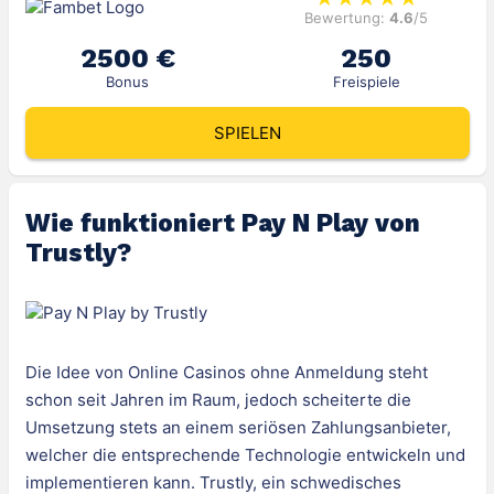
Bewertung:
4.6
/5
2500 €
250
Bonus
Freispiele
SPIELEN
Wie funktioniert Pay N Play von
Trustly?
Die Idee von Online Casinos ohne Anmeldung steht
schon seit Jahren im Raum, jedoch scheiterte die
Umsetzung stets an einem seriösen Zahlungsanbieter,
welcher die entsprechende Technologie entwickeln und
implementieren kann. Trustly, ein schwedisches