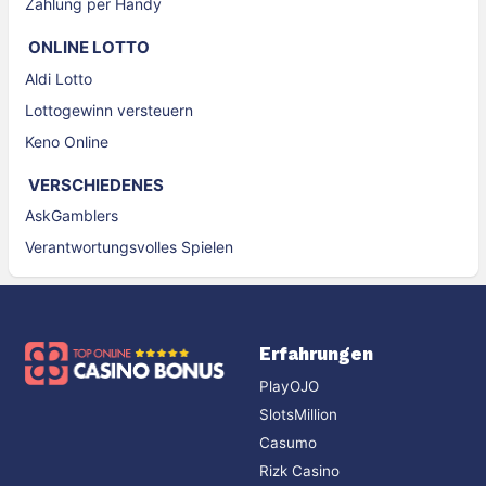
Zahlung per Handy
ONLINE LOTTO
Aldi Lotto
Lottogewinn versteuern
Keno Online
VERSCHIEDENES
AskGamblers
Verantwortungsvolles Spielen
Erfahrungen
PlayOJO
SlotsMillion
Casumo
Rizk Casino