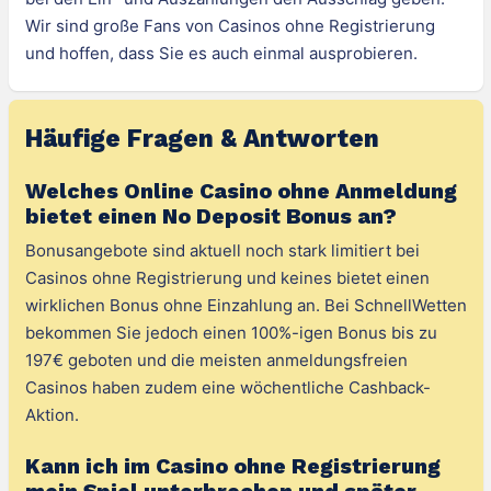
Wir sind große Fans von Casinos ohne Registrierung
und hoffen, dass Sie es auch einmal ausprobieren.
Häufige Fragen & Antworten
Welches Online Casino ohne Anmeldung
bietet einen No Deposit Bonus an?
Bonusangebote sind aktuell noch stark limitiert bei
Casinos ohne Registrierung und keines bietet einen
wirklichen Bonus ohne Einzahlung an. Bei SchnellWetten
bekommen Sie jedoch einen 100%-igen Bonus bis zu
197€ geboten und die meisten anmeldungsfreien
Casinos haben zudem eine wöchentliche Cashback-
Aktion.
Kann ich im Casino ohne Registrierung