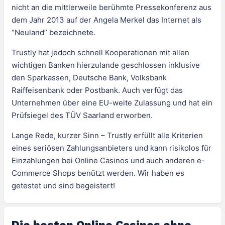
nicht an die mittlerweile berühmte Pressekonferenz aus
dem Jahr 2013 auf der Angela Merkel das Internet als
“Neuland” bezeichnete.
Trustly hat jedoch schnell Kooperationen mit allen
wichtigen Banken hierzulande geschlossen inklusive
den Sparkassen, Deutsche Bank, Volksbank
Raiffeisenbank oder Postbank. Auch verfügt das
Unternehmen über eine EU-weite Zulassung und hat ein
Prüfsiegel des TÜV Saarland erworben.
Lange Rede, kurzer Sinn – Trustly erfüllt alle Kriterien
eines seriösen Zahlungsanbieters und kann risikolos für
Einzahlungen bei Online Casinos und auch anderen e-
Commerce Shops benützt werden. Wir haben es
getestet und sind begeistert!
Die besten Online Casinos ohne