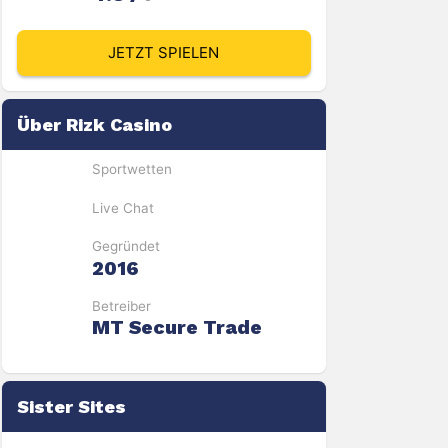
JETZT SPIELEN
Über Rizk Casino
Sportwetten
Live Chat
Gegründet
2016
Betreiber
MT Secure Trade
Sister Sites