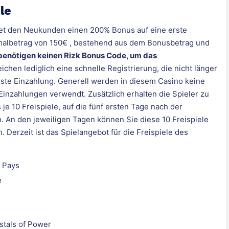
le
et den Neukunden einen 200% Bonus auf eine erste
imalbetrag von 150€ , bestehend aus dem Bonusbetrag und
benötigen keinen Rizk Bonus Code, um das
reichen lediglich eine schnelle Registrierung, die nicht länger
rste Einzahlung. Generell werden in diesem Casino keine
nzahlungen verwendt. Zusätzlich erhalten die Spieler zu
je 10 Freispiele, auf die fünf ersten Tage nach der
n. An den jeweiligen Tagen können Sie diese 10 Freispiele
Derzeit ist das Spielangebot für die Freispiele des
r Pays
e
ystals of Power