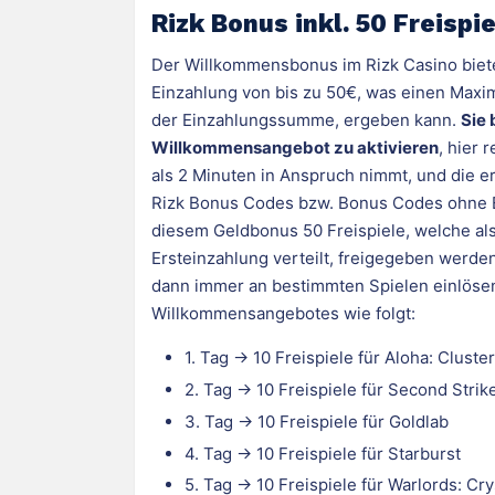
Rizk Bonus inkl. 50 Freispie
Der Willkommensbonus im Rizk Casino biet
Einzahlung von bis zu 50€, was einen Max
der Einzahlungssumme, ergeben kann.
Sie 
Willkommensangebot zu aktivieren
, hier 
als 2 Minuten in Anspruch nimmt, und die e
Rizk Bonus Codes bzw. Bonus Codes ohne Ei
diesem Geldbonus 50 Freispiele, welche als 
Ersteinzahlung verteilt, freigegeben werde
dann immer an bestimmten Spielen einlösen. 
Willkommensangebotes wie folgt:
1. Tag → 10 Freispiele für Aloha: Cluste
2. Tag → 10 Freispiele für Second Strik
3. Tag → 10 Freispiele für Goldlab
4. Tag → 10 Freispiele für Starburst
5. Tag → 10 Freispiele für Warlords: Cr