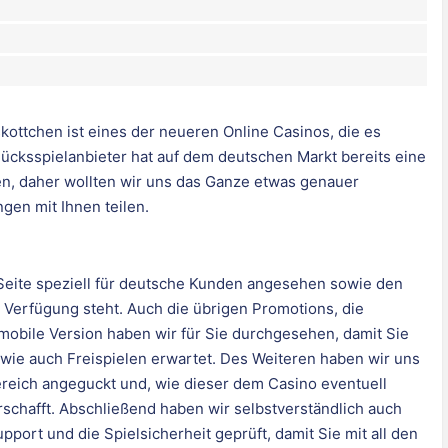
ottchen ist eines der neueren Online Casinos, die es
lücksspielanbieter hat auf dem deutschen Markt bereits eine
n, daher wollten wir uns das Ganze etwas genauer
gen mit Ihnen teilen.
 Seite speziell für deutsche Kunden angesehen sowie den
Verfügung steht. Auch die übrigen Promotions, die
 mobile Version haben wir für Sie durchgesehen, damit Sie
wie auch Freispielen erwartet. Des Weiteren haben wir uns
reich angeguckt und, wie dieser dem Casino eventuell
schafft. Abschließend haben wir selbstverständlich auch
rt und die Spielsicherheit geprüft, damit Sie mit all den