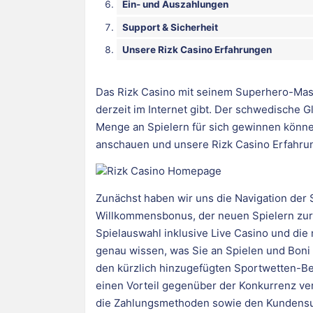
Ein- und Auszahlungen
Support & Sicherheit
Unsere Rizk Casino Erfahrungen
Das Rizk Casino mit seinem Superhero-Mask
derzeit im Internet gibt. Der schwedische G
Menge an Spielern für sich gewinnen könne
anschauen und unsere Rizk Casino Erfahrun
Zunächst haben wir uns die Navigation der
Willkommensbonus, der neuen Spielern zur 
Spielauswahl inklusive Live Casino und die
genau wissen, was Sie an Spielen und Boni 
den kürzlich hinzugefügten Sportwetten-Be
einen Vorteil gegenüber der Konkurrenz ver
die Zahlungsmethoden sowie den Kundensuppo