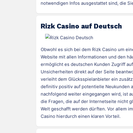
notwendigen Infos ausgestattet sind, die Si
Rizk Casino auf Deutsch
Obwohl es sich bei dem Rizk Casino um ein
Website mit allen Informationen und den hä
ermöglicht es deutschen Kunden Zugriff au
Unsicherheiten direkt auf der Seite beant
verleiht dem Glücksspielanbieter ein zusätz
definitiv positiv auf potentielle Neukunden
nachfolgend weiter eingegangen wird, ist a
die Fragen, die auf der Internetseite nicht
Welt geschafft werden dürften. Vor allem im
Casino hierdurch einen klaren Vorteil.