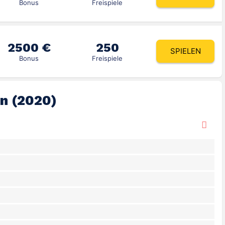
Bonus
Freispiele
2500 €
250
SPIELEN
Bonus
Freispiele
n (2020)