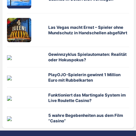
Las Vegas macht Ernst – Spieler ohne
Mundschutz in Handschellen abgeführt
Gewinnzyklus Spielautomaten: Realität
oder Hokuspokus?
PlayOJO-Spielerin gewinnt 1 Million
Euro mit Rubbelkarten
Funktioniert das Martingale System im
Live Roulette Casino?
5 wahre Begebenheiten aus dem Film
“Casino”