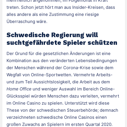
mehrheitlich angenommen, im Folgemonat in Kraft
treten. Schon jetzt hört man aus Insider-Kreisen, dass
alles andere als eine Zustimmung eine riesige
Überraschung wäre.
Schwedische Regierung will
suchtgefährdete Spieler schützen
Der Grund für die gesetzlichen Änderungen ist eine
Kombination aus den veränderten Lebensbedingungen
der Menschen während der Corona-Krise sowie dem
Wegfall von Online-Sportwetten. Vermehrte Arbeits-
und zum Teil Aussichtslosigkeit, die Arbeit aus dem
Home Office
und weniger Auswahl im Bereich Online-
Glücksspiel würden Menschen dazu verleiten, vermehrt
im Online Casino zu spielen. Unterstützt wird diese
These von der schwedischen Steuerbehörde; demnach
verzeichneten schwedische Online Casinos einen
großen Zuwachs an Spielern im ersten Quartal 2020.