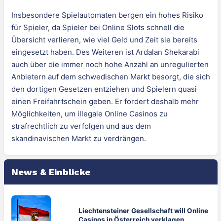
Insbesondere Spielautomaten bergen ein hohes Risiko
für Spieler, da Spieler bei Online Slots schnell die
Übersicht verlieren, wie viel Geld und Zeit sie bereits
eingesetzt haben. Des Weiteren ist Ardalan Shekarabi
auch über die immer noch hohe Anzahl an unregulierten
Anbietern auf dem schwedischen Markt besorgt, die sich
den dortigen Gesetzen entziehen und Spielern quasi
einen Freifahrtschein geben. Er fordert deshalb mehr
Möglichkeiten, um illegale Online Casinos zu
strafrechtlich zu verfolgen und aus dem
skandinavischen Markt zu verdrängen.
News & Einblicke
Liechtensteiner Gesellschaft will Online
Casinos in Österreich verklagen